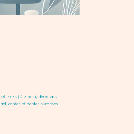
-petit•e•s (0-3 ans), découvrez 
iel, contes et petites surprises 