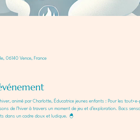
le, 06140 Vence, France
'événement
d’hiver, animé par Charlotte, Éducatrice jeunes enfants : Pour les tout•e
s sons de l’hiver à travers un moment de jeu et d’exploration. Bacs sensor
ts dans un cadre doux et ludique. 🐣