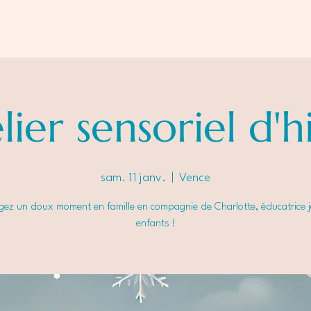
lier sensoriel d'h
sam. 11 janv.
  |  
Vence
gez un doux moment en famille en compagnie de Charlotte, éducatrice 
enfants !