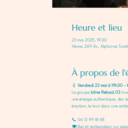
Heure et lieu
23 mai 2025, 19:30
Vence, 269 Av. Alphonse Toreil
À propos de l
🎸 
Vendredi 23 mai à 19h30 –
Le groupe 
Icône Reload.03
 inv
une énergie authentique, des te
émotion, le tout dans une ambia
📞 06 13 99 18 58
🍽️ Bar et restauration sur plac