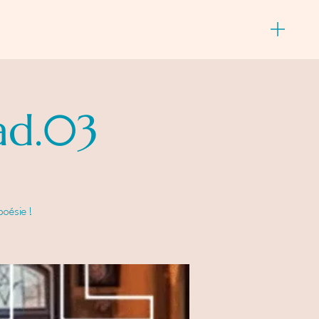
ad.03
poésie !