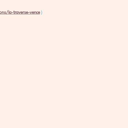
ons/la-traverse-vence
 )