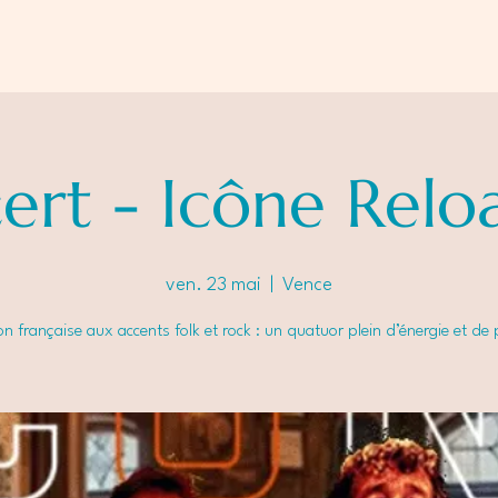
ert - Icône Relo
ven. 23 mai
  |  
Vence
 française aux accents folk et rock : un quatuor plein d’énergie et de 