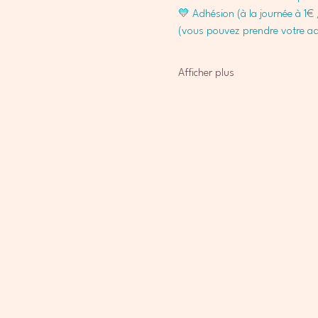
💛 Adhésion (à la journée à 1€ /
(vous pouvez prendre votre adhé
Afficher plus