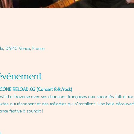
le, 06140 Vence, France
'événement
 ICÔNE RELOAD.03 (Concert folk/rock)
estit La Traverse avec ses chansons françaises aux sonorités folk et roc
xtes qui résonnent et des mélodies qui s’installent. Une belle découvert
nce festive à souhait ! 
e