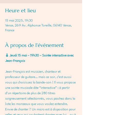
Heure et lieu
15 mai 2025, 19:30
Vence, 269 Av. Alphonse Toreille, 06140 Vence,
France
À propos de l'événement
🎸 Jeudi 15 mai – 19h30 – Soirée interactive avec 
Jean-François
Jean-François est musicien, chanteur et 
professeur de guitare… mais ce soir, c’est aussi 
vous qui choisissez la bande-son ! Il vous propose 
une soirée musicale dite “interactive” : à partir 
d’un répertoire de plus de 280 titres 
soigneusement sélectionnés, vous piochez dans la 
liste les morceaux que vous voulez entendre. 
Envie de chanter ? Un micro est à disposition pour 
celles et ceux qui souhaitent chanter avec lui… ou à 