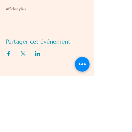
Afficher plus
Partager cet événement
06 13 99 18 58
latraverse.association@gmail.com