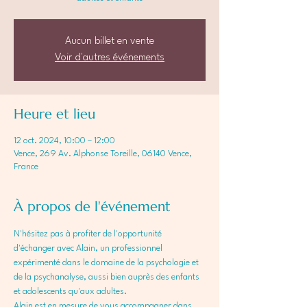
Aucun billet en vente
Voir d'autres événements
Heure et lieu
12 oct. 2024, 10:00 – 12:00
Vence, 269 Av. Alphonse Toreille, 06140 Vence,
France
À propos de l'événement
N'hésitez pas à profiter de l'opportunité 
d'échanger avec Alain, un professionnel 
expérimenté dans le domaine de la psychologie et 
de la psychanalyse, aussi bien auprès des enfants 
et adolescents qu'aux adultes. 
Alain est en mesure de vous accompagner dans 